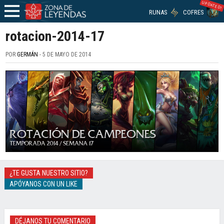
UPDATED!
RUNAS
COFRES
rotacion-2014-17
POR
GERMÁN
- 5 DE MAYO DE 2014
¿TE GUSTA NUESTRO SITIO?
APÓYANOS CON UN LIKE
DÉJANOS TU COMENTARIO