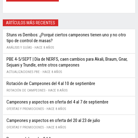
ARTÍCULOS MÁS RECIENTES
Stuns vs Derribos: ¿Porqué ciertos campeones tienen uno y no otro
tipo de control de masas?
ANÁLISIS Y GUÍAS -
HACE 8 AÑOS
PBE 4-5/SEPT | Día de NERFS, caen cambios para Akali, Braum, Gnar,
Sejuani y Trundle, entre otros campeones
ACTUALIZACIONES PBE -
HACE 8 AÑOS
Rotación de Campeones del 4 al 10 de septiembre
ROTACIÓN DE CAMPEONES -
HACE 8 AÑOS
Campeones y aspectos en oferta del 4 al 7 de septiembre
OFERTAS Y PROMOCIONES -
HACE 8 AÑOS
Campeones y aspectos en oferta del 20 al 23 de julio
OFERTAS Y PROMOCIONES -
HACE 8 AÑOS