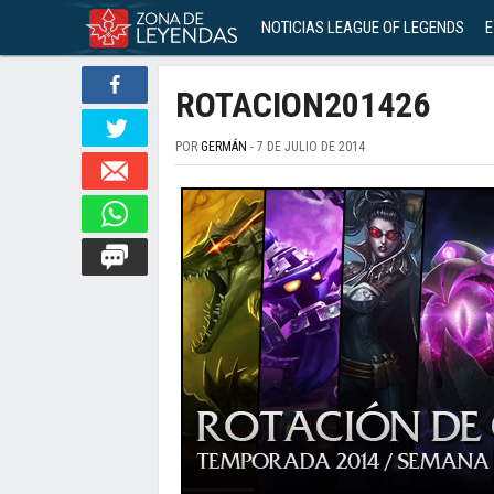
NOTICIAS LEAGUE OF LEGENDS
E
ROTACION201426
POR
GERMÁN
- 7 DE JULIO DE 2014