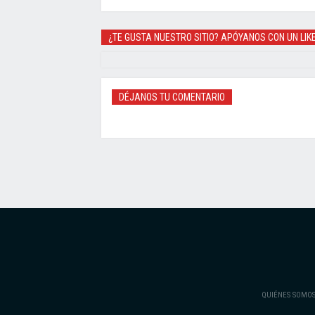
¿TE GUSTA NUESTRO SITIO? APÓYANOS CON UN LIK
DÉJANOS TU COMENTARIO
QUIÉNES SOMO