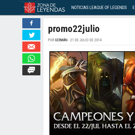
NOTICIAS LEAGUE OF LEGENDS
E
promo22julio
POR
GERMÁN
- 21 DE JULIO DE 2014