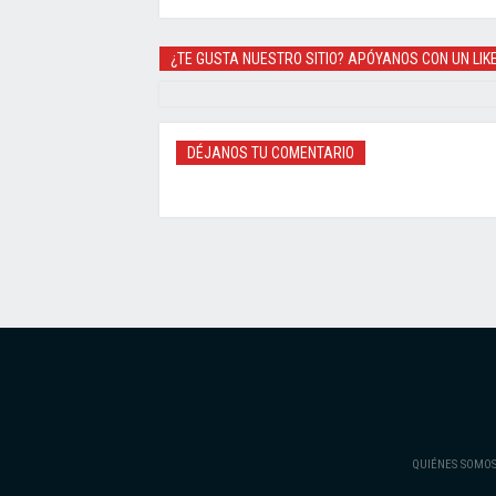
¿TE GUSTA NUESTRO SITIO? APÓYANOS CON UN LIK
DÉJANOS TU COMENTARIO
QUIÉNES SOMO