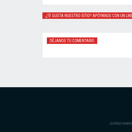
¿TE GUSTA NUESTRO SITIO? APÓYANOS CON UN LIK
DÉJANOS TU COMENTARIO
QUIÉNES SOMO