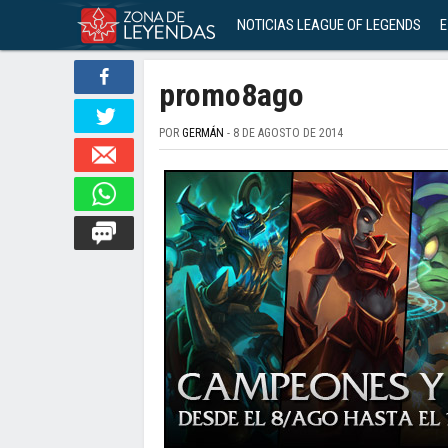
NOTICIAS LEAGUE OF LEGENDS
E
promo8ago
POR
GERMÁN
- 8 DE AGOSTO DE 2014