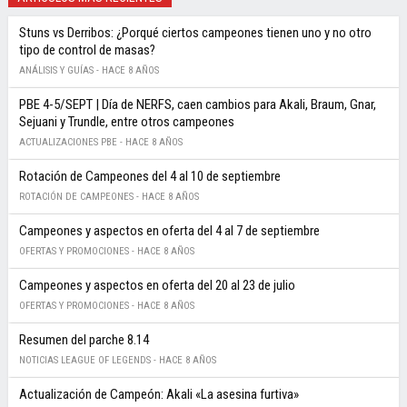
Stuns vs Derribos: ¿Porqué ciertos campeones tienen uno y no otro
tipo de control de masas?
ANÁLISIS Y GUÍAS -
HACE 8 AÑOS
PBE 4-5/SEPT | Día de NERFS, caen cambios para Akali, Braum, Gnar,
Sejuani y Trundle, entre otros campeones
ACTUALIZACIONES PBE -
HACE 8 AÑOS
Rotación de Campeones del 4 al 10 de septiembre
ROTACIÓN DE CAMPEONES -
HACE 8 AÑOS
Campeones y aspectos en oferta del 4 al 7 de septiembre
OFERTAS Y PROMOCIONES -
HACE 8 AÑOS
Campeones y aspectos en oferta del 20 al 23 de julio
OFERTAS Y PROMOCIONES -
HACE 8 AÑOS
Resumen del parche 8.14
NOTICIAS LEAGUE OF LEGENDS -
HACE 8 AÑOS
Actualización de Campeón: Akali «La asesina furtiva»