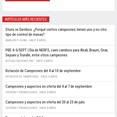
ARTÍCULOS MÁS RECIENTES
Stuns vs Derribos: ¿Porqué ciertos campeones tienen uno y no otro
tipo de control de masas?
ANÁLISIS Y GUÍAS -
HACE 8 AÑOS
PBE 4-5/SEPT | Día de NERFS, caen cambios para Akali, Braum, Gnar,
Sejuani y Trundle, entre otros campeones
ACTUALIZACIONES PBE -
HACE 8 AÑOS
Rotación de Campeones del 4 al 10 de septiembre
ROTACIÓN DE CAMPEONES -
HACE 8 AÑOS
Campeones y aspectos en oferta del 4 al 7 de septiembre
OFERTAS Y PROMOCIONES -
HACE 8 AÑOS
Campeones y aspectos en oferta del 20 al 23 de julio
OFERTAS Y PROMOCIONES -
HACE 8 AÑOS