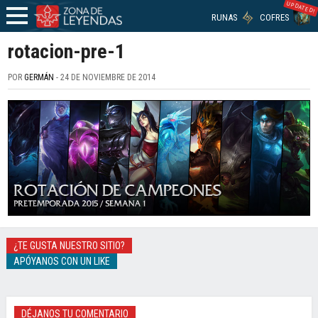
UPDATED!
RUNAS
COFRES
rotacion-pre-1
POR
GERMÁN
- 24 DE NOVIEMBRE DE 2014
¿TE GUSTA NUESTRO SITIO?
APÓYANOS CON UN LIKE
DÉJANOS TU COMENTARIO