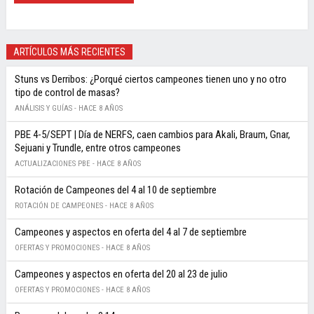
ARTÍCULOS MÁS RECIENTES
Stuns vs Derribos: ¿Porqué ciertos campeones tienen uno y no otro
tipo de control de masas?
ANÁLISIS Y GUÍAS -
HACE 8 AÑOS
PBE 4-5/SEPT | Día de NERFS, caen cambios para Akali, Braum, Gnar,
Sejuani y Trundle, entre otros campeones
ACTUALIZACIONES PBE -
HACE 8 AÑOS
Rotación de Campeones del 4 al 10 de septiembre
ROTACIÓN DE CAMPEONES -
HACE 8 AÑOS
Campeones y aspectos en oferta del 4 al 7 de septiembre
OFERTAS Y PROMOCIONES -
HACE 8 AÑOS
Campeones y aspectos en oferta del 20 al 23 de julio
OFERTAS Y PROMOCIONES -
HACE 8 AÑOS