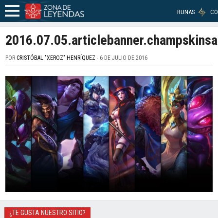
RUNAS
CO
2016.07.05.articlebanner.champskinsa
POR
CRISTÓBAL "XEROZ" HENRÍQUEZ
- 6 DE JULIO DE 2016
¿TE GUSTA NUESTRO SITIO?