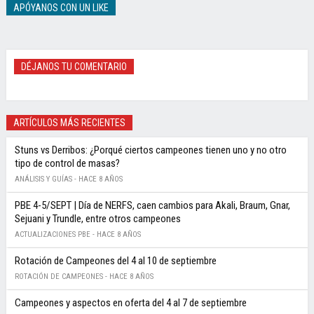
APÓYANOS CON UN LIKE
DÉJANOS TU COMENTARIO
ARTÍCULOS MÁS RECIENTES
Stuns vs Derribos: ¿Porqué ciertos campeones tienen uno y no otro
tipo de control de masas?
ANÁLISIS Y GUÍAS -
HACE 8 AÑOS
PBE 4-5/SEPT | Día de NERFS, caen cambios para Akali, Braum, Gnar,
Sejuani y Trundle, entre otros campeones
ACTUALIZACIONES PBE -
HACE 8 AÑOS
Rotación de Campeones del 4 al 10 de septiembre
ROTACIÓN DE CAMPEONES -
HACE 8 AÑOS
Campeones y aspectos en oferta del 4 al 7 de septiembre