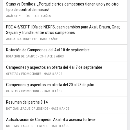
Stuns vs Derribos: ¿Porqué ciertos campeones tienen uno y no otro
tipo de control de masas?
ANÁLISIS Y GUÍAS -
HACE 8 AÑOS
PBE 4-5/SEPT | Día de NERFS, caen cambios para Akali, Braum, Gnar,
Sejuani y Trundle, entre otros campeones
ACTUALIZACIONES PBE -
HACE 8 AÑOS
Rotación de Campeones del 4 al 10 de septiembre
ROTACIÓN DE CAMPEONES -
HACE 8 AÑOS
Campeones y aspectos en oferta del 4 al 7 de septiembre
OFERTAS Y PROMOCIONES -
HACE 8 AÑOS
Campeones y aspectos en oferta del 20 al 23 de julio
OFERTAS Y PROMOCIONES -
HACE 8 AÑOS
Resumen del parche 8.14
NOTICIAS LEAGUE OF LEGENDS -
HACE 8 AÑOS
Actualización de Campeón: Akali «La asesina furtiva»
NOTICIAS LEAGUE OF LEGENDS -
HACE 8 AÑOS