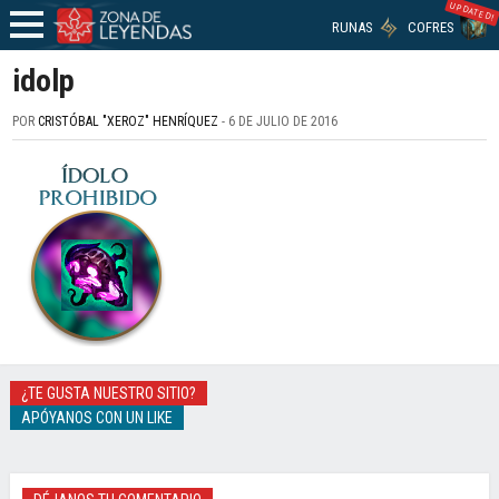
UPDATED!
RUNAS
COFRES
idolp
POR
CRISTÓBAL "XEROZ" HENRÍQUEZ
- 6 DE JULIO DE 2016
¿TE GUSTA NUESTRO SITIO?
APÓYANOS CON UN LIKE