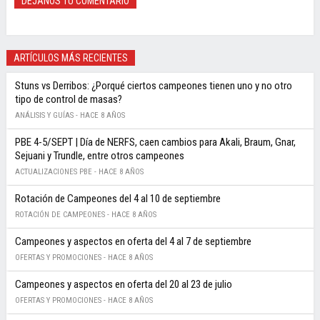
DÉJANOS TU COMENTARIO
ARTÍCULOS MÁS RECIENTES
Stuns vs Derribos: ¿Porqué ciertos campeones tienen uno y no otro
tipo de control de masas?
ANÁLISIS Y GUÍAS -
HACE 8 AÑOS
PBE 4-5/SEPT | Día de NERFS, caen cambios para Akali, Braum, Gnar,
Sejuani y Trundle, entre otros campeones
ACTUALIZACIONES PBE -
HACE 8 AÑOS
Rotación de Campeones del 4 al 10 de septiembre
ROTACIÓN DE CAMPEONES -
HACE 8 AÑOS
Campeones y aspectos en oferta del 4 al 7 de septiembre
OFERTAS Y PROMOCIONES -
HACE 8 AÑOS
Campeones y aspectos en oferta del 20 al 23 de julio
OFERTAS Y PROMOCIONES -
HACE 8 AÑOS