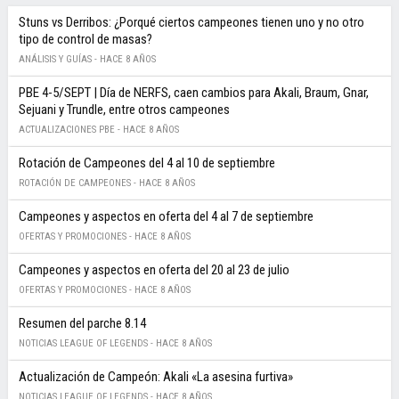
Stuns vs Derribos: ¿Porqué ciertos campeones tienen uno y no otro
tipo de control de masas?
ANÁLISIS Y GUÍAS -
HACE 8 AÑOS
PBE 4-5/SEPT | Día de NERFS, caen cambios para Akali, Braum, Gnar,
Sejuani y Trundle, entre otros campeones
ACTUALIZACIONES PBE -
HACE 8 AÑOS
Rotación de Campeones del 4 al 10 de septiembre
ROTACIÓN DE CAMPEONES -
HACE 8 AÑOS
Campeones y aspectos en oferta del 4 al 7 de septiembre
OFERTAS Y PROMOCIONES -
HACE 8 AÑOS
Campeones y aspectos en oferta del 20 al 23 de julio
OFERTAS Y PROMOCIONES -
HACE 8 AÑOS
Resumen del parche 8.14
NOTICIAS LEAGUE OF LEGENDS -
HACE 8 AÑOS
Actualización de Campeón: Akali «La asesina furtiva»
NOTICIAS LEAGUE OF LEGENDS -
HACE 8 AÑOS