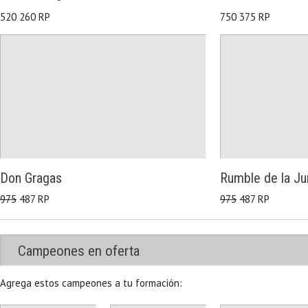
520 260 RP
750 375 RP
Don Gragas
Rumble de la Ju
975
487 RP
975
487 RP
Campeones en oferta
Agrega estos campeones a tu formación: