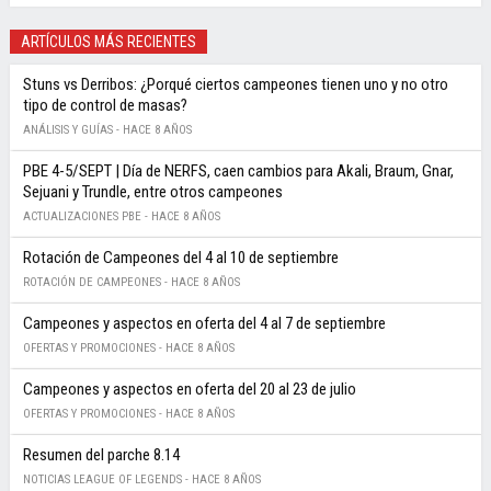
ARTÍCULOS MÁS RECIENTES
Stuns vs Derribos: ¿Porqué ciertos campeones tienen uno y no otro
tipo de control de masas?
ANÁLISIS Y GUÍAS -
HACE 8 AÑOS
PBE 4-5/SEPT | Día de NERFS, caen cambios para Akali, Braum, Gnar,
Sejuani y Trundle, entre otros campeones
ACTUALIZACIONES PBE -
HACE 8 AÑOS
Rotación de Campeones del 4 al 10 de septiembre
ROTACIÓN DE CAMPEONES -
HACE 8 AÑOS
Campeones y aspectos en oferta del 4 al 7 de septiembre
OFERTAS Y PROMOCIONES -
HACE 8 AÑOS
Campeones y aspectos en oferta del 20 al 23 de julio
OFERTAS Y PROMOCIONES -
HACE 8 AÑOS
Resumen del parche 8.14
NOTICIAS LEAGUE OF LEGENDS -
HACE 8 AÑOS