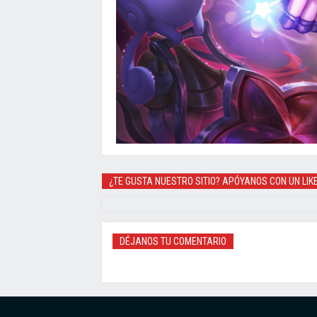
¿TE GUSTA NUESTRO SITIO? APÓYANOS CON UN LIK
DÉJANOS TU COMENTARIO