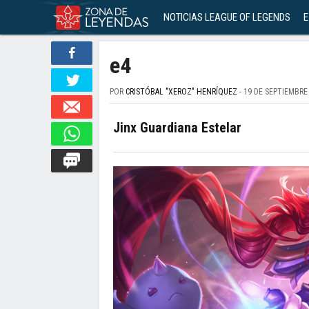
NOTICIAS LEAGUE OF LEGENDS
E
e4
POR
CRISTÓBAL "XEROZ" HENRÍQUEZ
- 19 DE SEPTIEMBRE
Jinx Guardiana Estelar