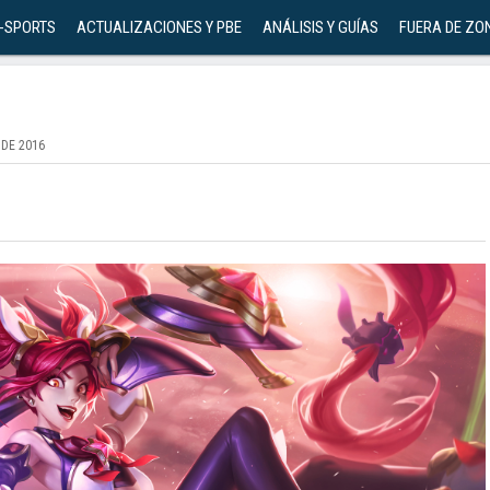
-SPORTS
ACTUALIZACIONES Y PBE
ANÁLISIS Y GUÍAS
FUERA DE ZO
 DE 2016