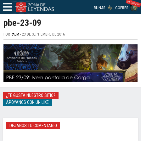
UPDATED!
RUNAS
COFRES
pbe-23-09
POR
RALM
- 23 DE SEPTIEMBRE DE 2016
¿TE GUSTA NUESTRO SITIO?
APÓYANOS CON UN LIKE
DÉJANOS TU COMENTARIO