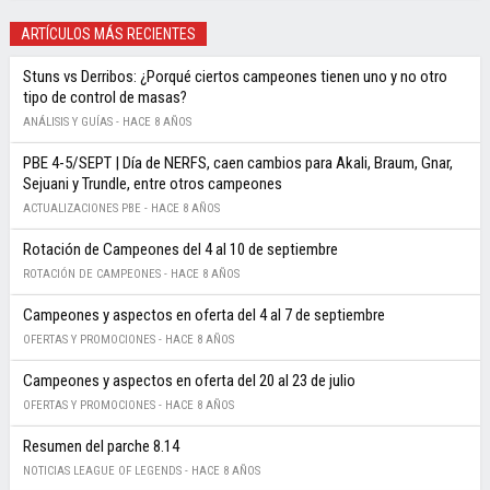
ARTÍCULOS MÁS RECIENTES
Stuns vs Derribos: ¿Porqué ciertos campeones tienen uno y no otro
tipo de control de masas?
ANÁLISIS Y GUÍAS -
HACE 8 AÑOS
PBE 4-5/SEPT | Día de NERFS, caen cambios para Akali, Braum, Gnar,
Sejuani y Trundle, entre otros campeones
ACTUALIZACIONES PBE -
HACE 8 AÑOS
Rotación de Campeones del 4 al 10 de septiembre
ROTACIÓN DE CAMPEONES -
HACE 8 AÑOS
Campeones y aspectos en oferta del 4 al 7 de septiembre
OFERTAS Y PROMOCIONES -
HACE 8 AÑOS
Campeones y aspectos en oferta del 20 al 23 de julio
OFERTAS Y PROMOCIONES -
HACE 8 AÑOS
Resumen del parche 8.14
NOTICIAS LEAGUE OF LEGENDS -
HACE 8 AÑOS