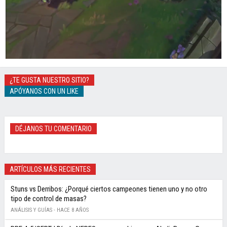
¿TE GUSTA NUESTRO SITIO?
APÓYANOS CON UN LIKE
DÉJANOS TU COMENTARIO
ARTÍCULOS MÁS RECIENTES
Stuns vs Derribos: ¿Porqué ciertos campeones tienen uno y no otro
tipo de control de masas?
ANÁLISIS Y GUÍAS -
HACE 8 AÑOS