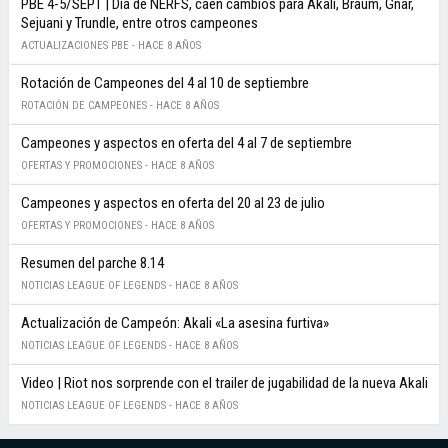
PBE 4-5/SEPT | Día de NERFS, caen cambios para Akali, Braum, Gnar,
Sejuani y Trundle, entre otros campeones
ACTUALIZACIONES PBE -
HACE 8 AÑOS
Rotación de Campeones del 4 al 10 de septiembre
ROTACIÓN DE CAMPEONES -
HACE 8 AÑOS
Campeones y aspectos en oferta del 4 al 7 de septiembre
OFERTAS Y PROMOCIONES -
HACE 8 AÑOS
Campeones y aspectos en oferta del 20 al 23 de julio
OFERTAS Y PROMOCIONES -
HACE 8 AÑOS
Resumen del parche 8.14
NOTICIAS LEAGUE OF LEGENDS -
HACE 8 AÑOS
Actualización de Campeón: Akali «La asesina furtiva»
NOTICIAS LEAGUE OF LEGENDS -
HACE 8 AÑOS
Video | Riot nos sorprende con el trailer de jugabilidad de la nueva Akali
NOTICIAS LEAGUE OF LEGENDS -
HACE 8 AÑOS