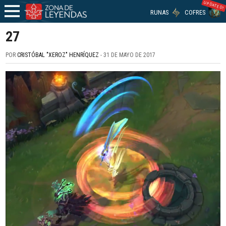
UPDATED!
RUNAS
COFRES
27
POR
CRISTÓBAL "XEROZ" HENRÍQUEZ
- 31 DE MAYO DE 2017