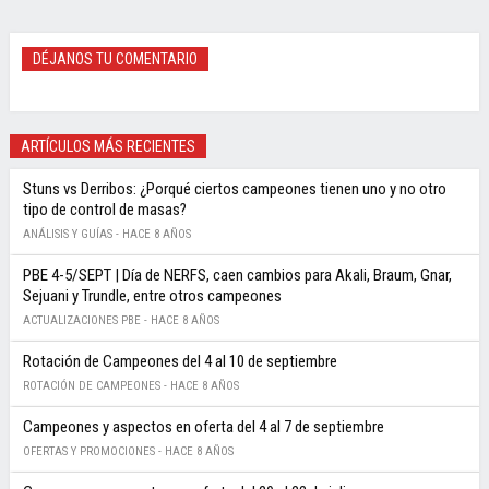
DÉJANOS TU COMENTARIO
ARTÍCULOS MÁS RECIENTES
Stuns vs Derribos: ¿Porqué ciertos campeones tienen uno y no otro
tipo de control de masas?
ANÁLISIS Y GUÍAS -
HACE 8 AÑOS
PBE 4-5/SEPT | Día de NERFS, caen cambios para Akali, Braum, Gnar,
Sejuani y Trundle, entre otros campeones
ACTUALIZACIONES PBE -
HACE 8 AÑOS
Rotación de Campeones del 4 al 10 de septiembre
ROTACIÓN DE CAMPEONES -
HACE 8 AÑOS
Campeones y aspectos en oferta del 4 al 7 de septiembre
OFERTAS Y PROMOCIONES -
HACE 8 AÑOS