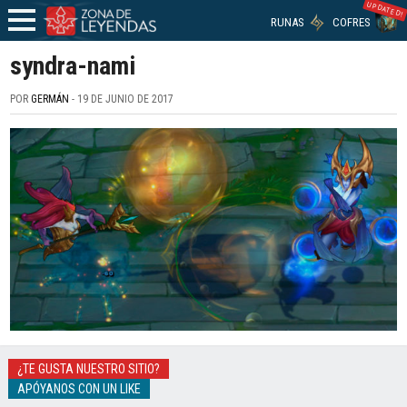
UPDATED!
RUNAS
COFRES
syndra-nami
POR
GERMÁN
- 19 DE JUNIO DE 2017
¿TE GUSTA NUESTRO SITIO?
APÓYANOS CON UN LIKE