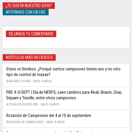
¿TE GUSTA NUESTRO SITIO?
APÓYANOS CON UN LIKE
DÉJANOS TU COMENTARIO
ARTÍCULOS MÁS RECIENTES
Stuns vs Derribos: ¿Porqué ciertos campeones tienen uno y no otro
tipo de control de masas?
ANÁLISIS Y GUÍAS -
HACE 8 AÑOS
PBE 4-5/SEPT | Día de NERFS, caen cambios para Akali, Braum, Gnar,
Sejuani y Trundle, entre otros campeones
ACTUALIZACIONES PBE -
HACE 8 AÑOS
Rotación de Campeones del 4 al 10 de septiembre
ROTACIÓN DE CAMPEONES -
HACE 8 AÑOS