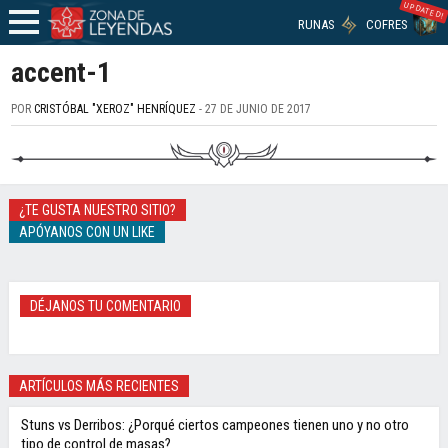
UPDATED!
RUNAS
COFRES
accent-1
POR
CRISTÓBAL "XEROZ" HENRÍQUEZ
- 27 DE JUNIO DE 2017
¿TE GUSTA NUESTRO SITIO?
APÓYANOS CON UN LIKE
DÉJANOS TU COMENTARIO
ARTÍCULOS MÁS RECIENTES
Stuns vs Derribos: ¿Porqué ciertos campeones tienen uno y no otro
tipo de control de masas?