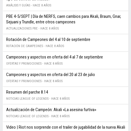
ANÁLISIS Y GUÍAS -
HACE 8 AÑOS
PBE 4-5/SEPT | Día de NERFS, caen cambios para Akali, Braum, Gnar,
Sejuani y Trundle, entre otros campeones
ACTUALIZACIONES PBE -
HACE 8 AÑOS
Rotación de Campeones del 4 al 10 de septiembre
ROTACIÓN DE CAMPEONES -
HACE 8 AÑOS
Campeones y aspectos en oferta del 4 al 7 de septiembre
OFERTAS Y PROMOCIONES -
HACE 8 AÑOS
Campeones y aspectos en oferta del 20 al 23 de julio
OFERTAS Y PROMOCIONES -
HACE 8 AÑOS
Resumen del parche 8.14
NOTICIAS LEAGUE OF LEGENDS -
HACE 8 AÑOS
Actualización de Campeón: Akali «La asesina furtiva»
NOTICIAS LEAGUE OF LEGENDS -
HACE 8 AÑOS
Video | Riot nos sorprende con el trailer de jugabilidad de la nueva Akali