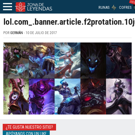
UPD
RUNAS
COFRES
lol.com_.banner.article.f2protation.10j
POR
GERMÁN
- 10 DE JULIO DE 2017
¿TE GUSTA NUESTRO SITIO?
APÓYANOS CON UN LIKE