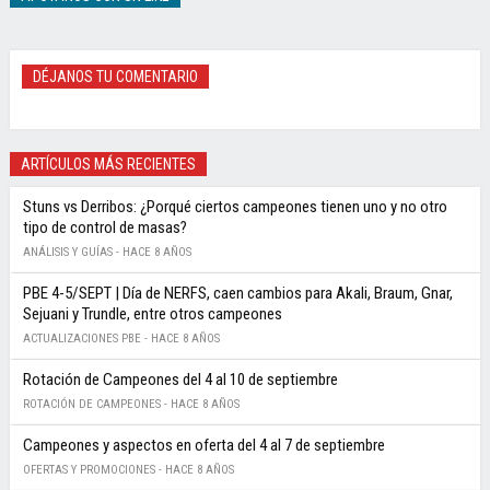
DÉJANOS TU COMENTARIO
ARTÍCULOS MÁS RECIENTES
Stuns vs Derribos: ¿Porqué ciertos campeones tienen uno y no otro
tipo de control de masas?
ANÁLISIS Y GUÍAS -
HACE 8 AÑOS
PBE 4-5/SEPT | Día de NERFS, caen cambios para Akali, Braum, Gnar,
Sejuani y Trundle, entre otros campeones
ACTUALIZACIONES PBE -
HACE 8 AÑOS
Rotación de Campeones del 4 al 10 de septiembre
ROTACIÓN DE CAMPEONES -
HACE 8 AÑOS
Campeones y aspectos en oferta del 4 al 7 de septiembre
OFERTAS Y PROMOCIONES -
HACE 8 AÑOS