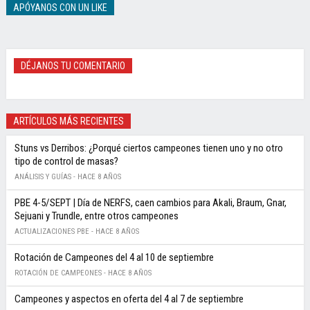
APÓYANOS CON UN LIKE
DÉJANOS TU COMENTARIO
ARTÍCULOS MÁS RECIENTES
Stuns vs Derribos: ¿Porqué ciertos campeones tienen uno y no otro
tipo de control de masas?
ANÁLISIS Y GUÍAS -
HACE 8 AÑOS
PBE 4-5/SEPT | Día de NERFS, caen cambios para Akali, Braum, Gnar,
Sejuani y Trundle, entre otros campeones
ACTUALIZACIONES PBE -
HACE 8 AÑOS
Rotación de Campeones del 4 al 10 de septiembre
ROTACIÓN DE CAMPEONES -
HACE 8 AÑOS
Campeones y aspectos en oferta del 4 al 7 de septiembre