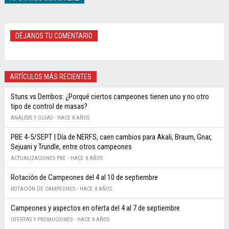
DÉJANOS TU COMENTARIO
ARTÍCULOS MÁS RECIENTES
Stuns vs Derribos: ¿Porqué ciertos campeones tienen uno y no otro
tipo de control de masas?
ANÁLISIS Y GUÍAS -
HACE 8 AÑOS
PBE 4-5/SEPT | Día de NERFS, caen cambios para Akali, Braum, Gnar,
Sejuani y Trundle, entre otros campeones
ACTUALIZACIONES PBE -
HACE 8 AÑOS
Rotación de Campeones del 4 al 10 de septiembre
ROTACIÓN DE CAMPEONES -
HACE 8 AÑOS
Campeones y aspectos en oferta del 4 al 7 de septiembre
OFERTAS Y PROMOCIONES -
HACE 8 AÑOS