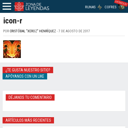
UPDATED!
RUNAS
COFRES
icon-r
POR
CRISTÓBAL "XEROZ" HENRÍQUEZ
- 7 DE AGOSTO DE 2017
¿TE GUSTA NUESTRO SITIO?
APÓYANOS CON UN LIKE
DÉJANOS TU COMENTARIO
ARTÍCULOS MÁS RECIENTES