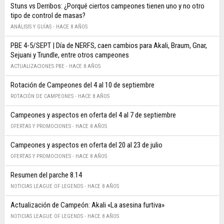
Stuns vs Derribos: ¿Porqué ciertos campeones tienen uno y no otro
tipo de control de masas?
ANÁLISIS Y GUÍAS -
HACE 8 AÑOS
PBE 4-5/SEPT | Día de NERFS, caen cambios para Akali, Braum, Gnar,
Sejuani y Trundle, entre otros campeones
ACTUALIZACIONES PBE -
HACE 8 AÑOS
Rotación de Campeones del 4 al 10 de septiembre
ROTACIÓN DE CAMPEONES -
HACE 8 AÑOS
Campeones y aspectos en oferta del 4 al 7 de septiembre
OFERTAS Y PROMOCIONES -
HACE 8 AÑOS
Campeones y aspectos en oferta del 20 al 23 de julio
OFERTAS Y PROMOCIONES -
HACE 8 AÑOS
Resumen del parche 8.14
NOTICIAS LEAGUE OF LEGENDS -
HACE 8 AÑOS
Actualización de Campeón: Akali «La asesina furtiva»
NOTICIAS LEAGUE OF LEGENDS -
HACE 8 AÑOS