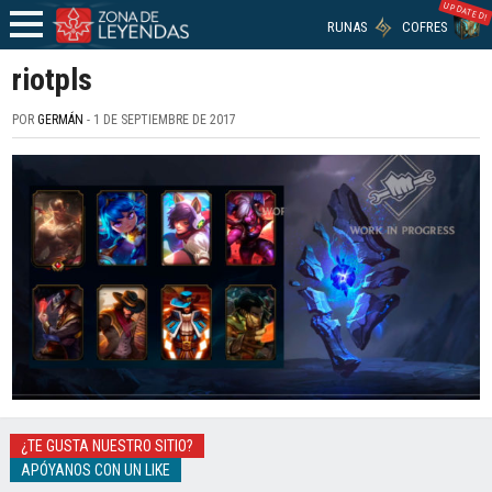
UPDATED!
RUNAS
COFRES
riotpls
POR
GERMÁN
- 1 DE SEPTIEMBRE DE 2017
¿TE GUSTA NUESTRO SITIO?
APÓYANOS CON UN LIKE