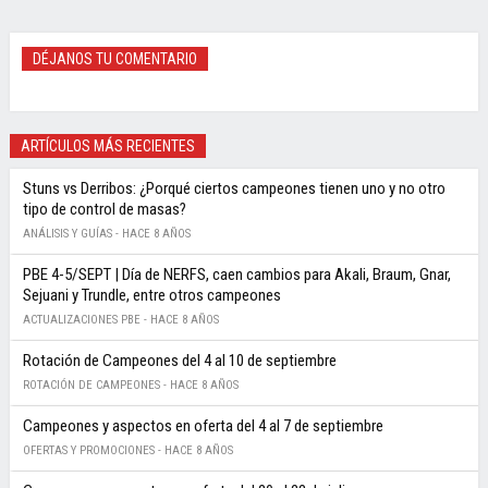
DÉJANOS TU COMENTARIO
ARTÍCULOS MÁS RECIENTES
Stuns vs Derribos: ¿Porqué ciertos campeones tienen uno y no otro
tipo de control de masas?
ANÁLISIS Y GUÍAS -
HACE 8 AÑOS
PBE 4-5/SEPT | Día de NERFS, caen cambios para Akali, Braum, Gnar,
Sejuani y Trundle, entre otros campeones
ACTUALIZACIONES PBE -
HACE 8 AÑOS
Rotación de Campeones del 4 al 10 de septiembre
ROTACIÓN DE CAMPEONES -
HACE 8 AÑOS
Campeones y aspectos en oferta del 4 al 7 de septiembre
OFERTAS Y PROMOCIONES -
HACE 8 AÑOS