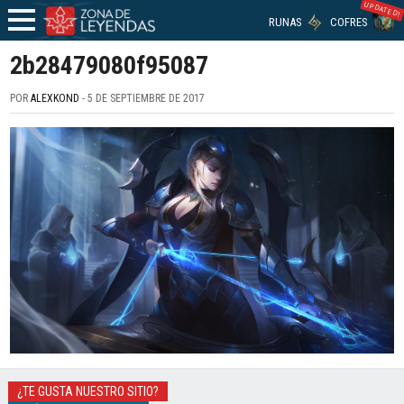
UPDATED!
RUNAS
COFRES
2b28479080f95087
POR
ALEXKOND
- 5 DE SEPTIEMBRE DE 2017
¿TE GUSTA NUESTRO SITIO?