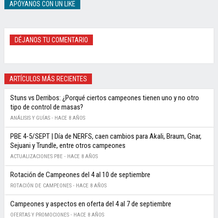
APÓYANOS CON UN LIKE
DÉJANOS TU COMENTARIO
ARTÍCULOS MÁS RECIENTES
Stuns vs Derribos: ¿Porqué ciertos campeones tienen uno y no otro
tipo de control de masas?
ANÁLISIS Y GUÍAS -
HACE 8 AÑOS
PBE 4-5/SEPT | Día de NERFS, caen cambios para Akali, Braum, Gnar,
Sejuani y Trundle, entre otros campeones
ACTUALIZACIONES PBE -
HACE 8 AÑOS
Rotación de Campeones del 4 al 10 de septiembre
ROTACIÓN DE CAMPEONES -
HACE 8 AÑOS
Campeones y aspectos en oferta del 4 al 7 de septiembre
OFERTAS Y PROMOCIONES -
HACE 8 AÑOS