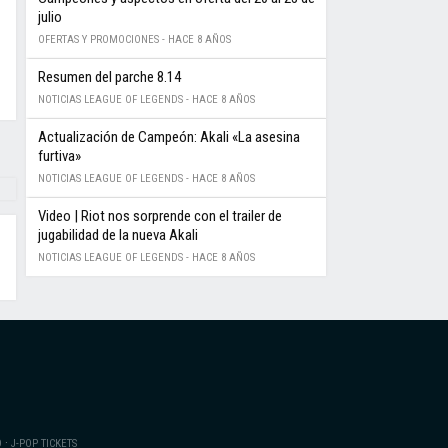
julio
OFERTAS Y PROMOCIONES -
HACE 8 AÑOS
Resumen del parche 8.14
NOTICIAS LEAGUE OF LEGENDS -
HACE 8 AÑOS
Actualización de Campeón: Akali «La asesina
furtiva»
NOTICIAS LEAGUE OF LEGENDS -
HACE 8 AÑOS
Video | Riot nos sorprende con el trailer de
jugabilidad de la nueva Akali
NOTICIAS LEAGUE OF LEGENDS -
HACE 8 AÑOS
·
O
J-POP TICKETS