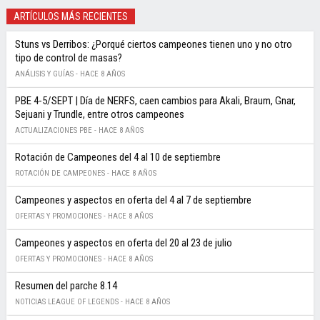
ARTÍCULOS MÁS RECIENTES
Stuns vs Derribos: ¿Porqué ciertos campeones tienen uno y no otro
tipo de control de masas?
ANÁLISIS Y GUÍAS -
HACE 8 AÑOS
PBE 4-5/SEPT | Día de NERFS, caen cambios para Akali, Braum, Gnar,
Sejuani y Trundle, entre otros campeones
ACTUALIZACIONES PBE -
HACE 8 AÑOS
Rotación de Campeones del 4 al 10 de septiembre
ROTACIÓN DE CAMPEONES -
HACE 8 AÑOS
Campeones y aspectos en oferta del 4 al 7 de septiembre
OFERTAS Y PROMOCIONES -
HACE 8 AÑOS
Campeones y aspectos en oferta del 20 al 23 de julio
OFERTAS Y PROMOCIONES -
HACE 8 AÑOS
Resumen del parche 8.14
NOTICIAS LEAGUE OF LEGENDS -
HACE 8 AÑOS