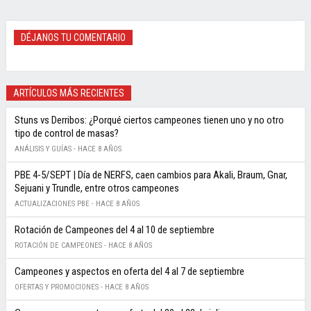
DÉJANOS TU COMENTARIO
ARTÍCULOS MÁS RECIENTES
Stuns vs Derribos: ¿Porqué ciertos campeones tienen uno y no otro
tipo de control de masas?
ANÁLISIS Y GUÍAS -
HACE 8 AÑOS
PBE 4-5/SEPT | Día de NERFS, caen cambios para Akali, Braum, Gnar,
Sejuani y Trundle, entre otros campeones
ACTUALIZACIONES PBE -
HACE 8 AÑOS
Rotación de Campeones del 4 al 10 de septiembre
ROTACIÓN DE CAMPEONES -
HACE 8 AÑOS
Campeones y aspectos en oferta del 4 al 7 de septiembre
OFERTAS Y PROMOCIONES -
HACE 8 AÑOS