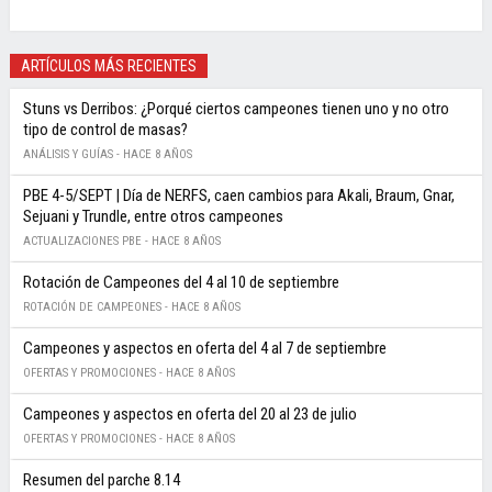
ARTÍCULOS MÁS RECIENTES
Stuns vs Derribos: ¿Porqué ciertos campeones tienen uno y no otro
tipo de control de masas?
ANÁLISIS Y GUÍAS -
HACE 8 AÑOS
PBE 4-5/SEPT | Día de NERFS, caen cambios para Akali, Braum, Gnar,
Sejuani y Trundle, entre otros campeones
ACTUALIZACIONES PBE -
HACE 8 AÑOS
Rotación de Campeones del 4 al 10 de septiembre
ROTACIÓN DE CAMPEONES -
HACE 8 AÑOS
Campeones y aspectos en oferta del 4 al 7 de septiembre
OFERTAS Y PROMOCIONES -
HACE 8 AÑOS
Campeones y aspectos en oferta del 20 al 23 de julio
OFERTAS Y PROMOCIONES -
HACE 8 AÑOS
Resumen del parche 8.14