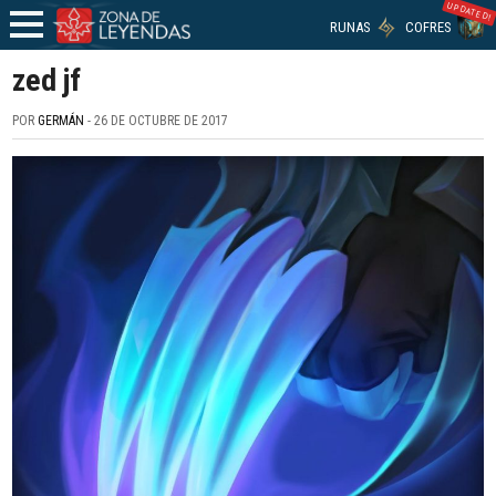
UPDATED!
RUNAS
COFRES
zed jf
POR
GERMÁN
- 26 DE OCTUBRE DE 2017