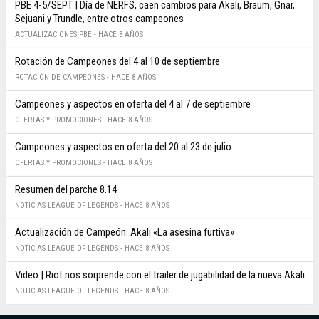
PBE 4-5/SEPT | Día de NERFS, caen cambios para Akali, Braum, Gnar,
Sejuani y Trundle, entre otros campeones
ACTUALIZACIONES PBE -
HACE 8 AÑOS
Rotación de Campeones del 4 al 10 de septiembre
ROTACIÓN DE CAMPEONES -
HACE 8 AÑOS
Campeones y aspectos en oferta del 4 al 7 de septiembre
OFERTAS Y PROMOCIONES -
HACE 8 AÑOS
Campeones y aspectos en oferta del 20 al 23 de julio
OFERTAS Y PROMOCIONES -
HACE 8 AÑOS
Resumen del parche 8.14
NOTICIAS LEAGUE OF LEGENDS -
HACE 8 AÑOS
Actualización de Campeón: Akali «La asesina furtiva»
NOTICIAS LEAGUE OF LEGENDS -
HACE 8 AÑOS
Video | Riot nos sorprende con el trailer de jugabilidad de la nueva Akali
NOTICIAS LEAGUE OF LEGENDS -
HACE 8 AÑOS