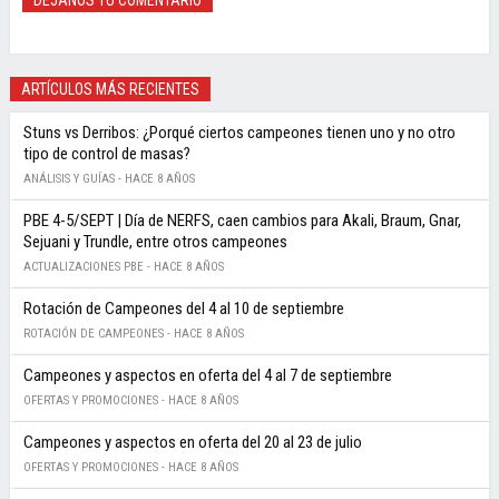
DÉJANOS TU COMENTARIO
ARTÍCULOS MÁS RECIENTES
Stuns vs Derribos: ¿Porqué ciertos campeones tienen uno y no otro
tipo de control de masas?
ANÁLISIS Y GUÍAS -
HACE 8 AÑOS
PBE 4-5/SEPT | Día de NERFS, caen cambios para Akali, Braum, Gnar,
Sejuani y Trundle, entre otros campeones
ACTUALIZACIONES PBE -
HACE 8 AÑOS
Rotación de Campeones del 4 al 10 de septiembre
ROTACIÓN DE CAMPEONES -
HACE 8 AÑOS
Campeones y aspectos en oferta del 4 al 7 de septiembre
OFERTAS Y PROMOCIONES -
HACE 8 AÑOS
Campeones y aspectos en oferta del 20 al 23 de julio
OFERTAS Y PROMOCIONES -
HACE 8 AÑOS