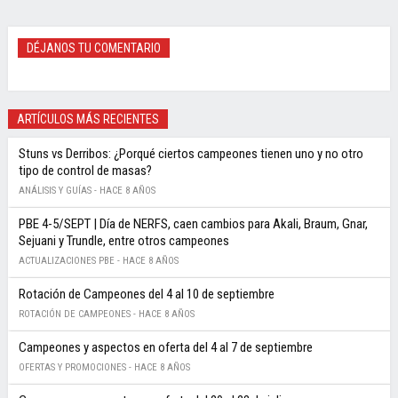
DÉJANOS TU COMENTARIO
ARTÍCULOS MÁS RECIENTES
Stuns vs Derribos: ¿Porqué ciertos campeones tienen uno y no otro
tipo de control de masas?
ANÁLISIS Y GUÍAS -
HACE 8 AÑOS
PBE 4-5/SEPT | Día de NERFS, caen cambios para Akali, Braum, Gnar,
Sejuani y Trundle, entre otros campeones
ACTUALIZACIONES PBE -
HACE 8 AÑOS
Rotación de Campeones del 4 al 10 de septiembre
ROTACIÓN DE CAMPEONES -
HACE 8 AÑOS
Campeones y aspectos en oferta del 4 al 7 de septiembre
OFERTAS Y PROMOCIONES -
HACE 8 AÑOS