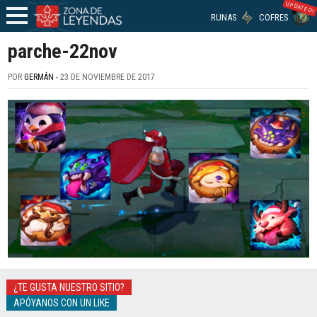
UPDATED!
RUNAS
COFRES
parche-22nov
POR
GERMÁN
- 23 DE NOVIEMBRE DE 2017
¿TE GUSTA NUESTRO SITIO?
APÓYANOS CON UN LIKE