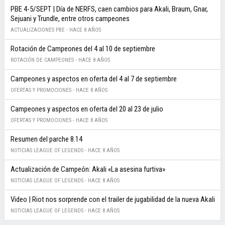
PBE 4-5/SEPT | Día de NERFS, caen cambios para Akali, Braum, Gnar,
Sejuani y Trundle, entre otros campeones
ACTUALIZACIONES PBE -
HACE 8 AÑOS
Rotación de Campeones del 4 al 10 de septiembre
ROTACIÓN DE CAMPEONES -
HACE 8 AÑOS
Campeones y aspectos en oferta del 4 al 7 de septiembre
OFERTAS Y PROMOCIONES -
HACE 8 AÑOS
Campeones y aspectos en oferta del 20 al 23 de julio
OFERTAS Y PROMOCIONES -
HACE 8 AÑOS
Resumen del parche 8.14
NOTICIAS LEAGUE OF LEGENDS -
HACE 8 AÑOS
Actualización de Campeón: Akali «La asesina furtiva»
NOTICIAS LEAGUE OF LEGENDS -
HACE 8 AÑOS
Video | Riot nos sorprende con el trailer de jugabilidad de la nueva Akali
NOTICIAS LEAGUE OF LEGENDS -
HACE 8 AÑOS