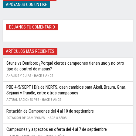
APÓYANOS CON UN LIKE
DÉJANOS TU COMENTARIO
ARTÍCULOS MÁS RECIENTES
Stuns vs Derribos: ¿Porqué ciertos campeones tienen uno y no otro
tipo de control de masas?
ANÁLISIS Y GUÍAS -
HACE 8 AÑOS
PBE 4-5/SEPT | Día de NERFS, caen cambios para Akali, Braum, Gnar,
Sejuani y Trundle, entre otros campeones
ACTUALIZACIONES PBE -
HACE 8 AÑOS
Rotación de Campeones del 4 al 10 de septiembre
ROTACIÓN DE CAMPEONES -
HACE 8 AÑOS
Campeones y aspectos en oferta del 4 al 7 de septiembre