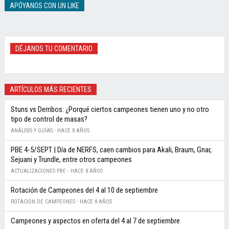
APÓYANOS CON UN LIKE
DÉJANOS TU COMENTARIO
ARTÍCULOS MÁS RECIENTES
Stuns vs Derribos: ¿Porqué ciertos campeones tienen uno y no otro
tipo de control de masas?
ANÁLISIS Y GUÍAS -
HACE 8 AÑOS
PBE 4-5/SEPT | Día de NERFS, caen cambios para Akali, Braum, Gnar,
Sejuani y Trundle, entre otros campeones
ACTUALIZACIONES PBE -
HACE 8 AÑOS
Rotación de Campeones del 4 al 10 de septiembre
ROTACIÓN DE CAMPEONES -
HACE 8 AÑOS
Campeones y aspectos en oferta del 4 al 7 de septiembre