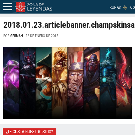
RUNAS
CO
2018.01.23.articlebanner.champskinsa
POR
GERMÁN
- 22 DE ENERO DE 2018
¿TE GUSTA NUESTRO SITIO?