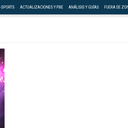
-SPORTS
ACTUALIZACIONES Y PBE
ANÁLISIS Y GUÍAS
FUERA DE ZO