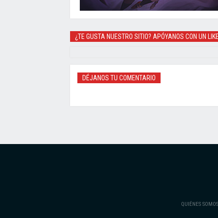
¿TE GUSTA NUESTRO SITIO? APÓYANOS CON UN LIK
DÉJANOS TU COMENTARIO
QUIÉNES SOMO