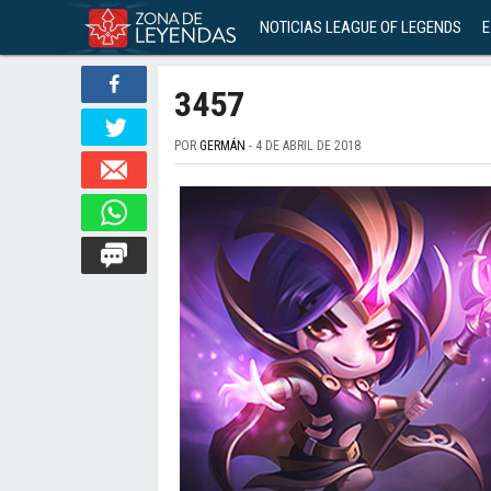
NOTICIAS LEAGUE OF LEGENDS
E
3457
POR
GERMÁN
- 4 DE ABRIL DE 2018