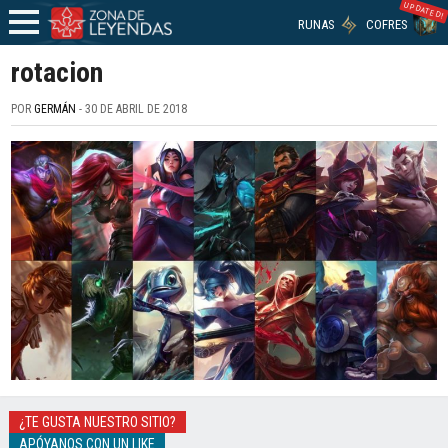
UPDATED!
RUNAS
COFRES
rotacion
POR
GERMÁN
- 30 DE ABRIL DE 2018
¿TE GUSTA NUESTRO SITIO?
APÓYANOS CON UN LIKE