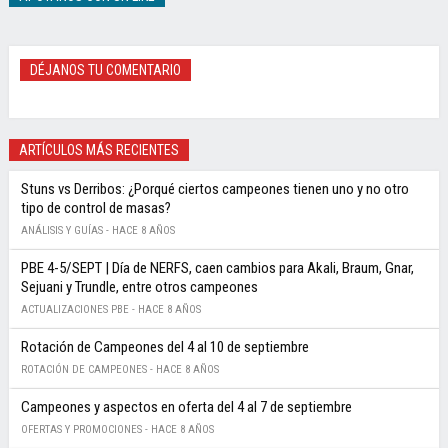
DÉJANOS TU COMENTARIO
ARTÍCULOS MÁS RECIENTES
Stuns vs Derribos: ¿Porqué ciertos campeones tienen uno y no otro
tipo de control de masas?
ANÁLISIS Y GUÍAS -
HACE 8 AÑOS
PBE 4-5/SEPT | Día de NERFS, caen cambios para Akali, Braum, Gnar,
Sejuani y Trundle, entre otros campeones
ACTUALIZACIONES PBE -
HACE 8 AÑOS
Rotación de Campeones del 4 al 10 de septiembre
ROTACIÓN DE CAMPEONES -
HACE 8 AÑOS
Campeones y aspectos en oferta del 4 al 7 de septiembre
OFERTAS Y PROMOCIONES -
HACE 8 AÑOS