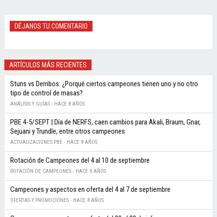
DÉJANOS TU COMENTARIO
ARTÍCULOS MÁS RECIENTES
Stuns vs Derribos: ¿Porqué ciertos campeones tienen uno y no otro
tipo de control de masas?
ANÁLISIS Y GUÍAS -
HACE 8 AÑOS
PBE 4-5/SEPT | Día de NERFS, caen cambios para Akali, Braum, Gnar,
Sejuani y Trundle, entre otros campeones
ACTUALIZACIONES PBE -
HACE 8 AÑOS
Rotación de Campeones del 4 al 10 de septiembre
ROTACIÓN DE CAMPEONES -
HACE 8 AÑOS
Campeones y aspectos en oferta del 4 al 7 de septiembre
OFERTAS Y PROMOCIONES -
HACE 8 AÑOS