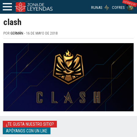
UPDATED!
RUNAS
COFRES
clash
POR
GERMÁN
- 16 DE MAYO DE 2018
¿TE GUSTA NUESTRO SITIO?
APÓYANOS CON UN LIKE