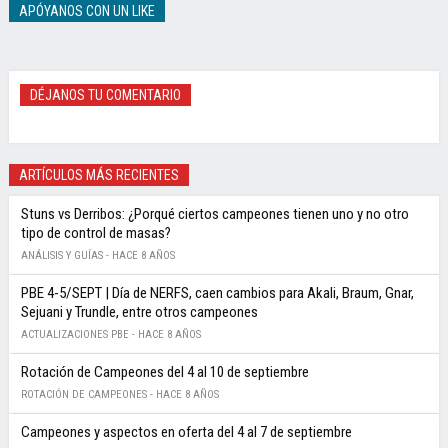
APÓYANOS CON UN LIKE
DÉJANOS TU COMENTARIO
ARTÍCULOS MÁS RECIENTES
Stuns vs Derribos: ¿Porqué ciertos campeones tienen uno y no otro
tipo de control de masas?
ANÁLISIS Y GUÍAS -
HACE 8 AÑOS
PBE 4-5/SEPT | Día de NERFS, caen cambios para Akali, Braum, Gnar,
Sejuani y Trundle, entre otros campeones
ACTUALIZACIONES PBE -
HACE 8 AÑOS
Rotación de Campeones del 4 al 10 de septiembre
ROTACIÓN DE CAMPEONES -
HACE 8 AÑOS
Campeones y aspectos en oferta del 4 al 7 de septiembre