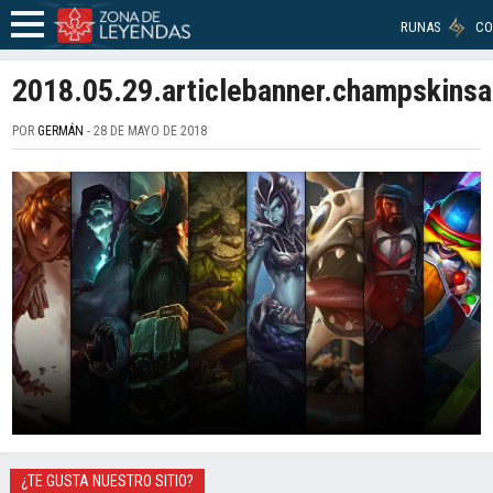
RUNAS
CO
2018.05.29.articlebanner.champskinsa
POR
GERMÁN
- 28 DE MAYO DE 2018
¿TE GUSTA NUESTRO SITIO?