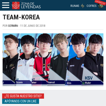
UPDATED!
RUNAS
COFRES
TEAM-KOREA
POR
GERMÁN
- 11 DE JUNIO DE 2018
¿TE GUSTA NUESTRO SITIO?
APÓYANOS CON UN LIKE