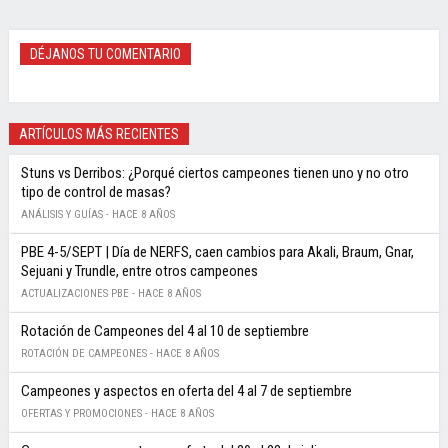
DÉJANOS TU COMENTARIO
ARTÍCULOS MÁS RECIENTES
Stuns vs Derribos: ¿Porqué ciertos campeones tienen uno y no otro
tipo de control de masas?
ANÁLISIS Y GUÍAS -
HACE 8 AÑOS
PBE 4-5/SEPT | Día de NERFS, caen cambios para Akali, Braum, Gnar,
Sejuani y Trundle, entre otros campeones
ACTUALIZACIONES PBE -
HACE 8 AÑOS
Rotación de Campeones del 4 al 10 de septiembre
ROTACIÓN DE CAMPEONES -
HACE 8 AÑOS
Campeones y aspectos en oferta del 4 al 7 de septiembre
OFERTAS Y PROMOCIONES -
HACE 8 AÑOS