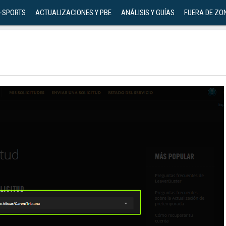
-SPORTS
ACTUALIZACIONES Y PBE
ANÁLISIS Y GUÍAS
FUERA DE ZO