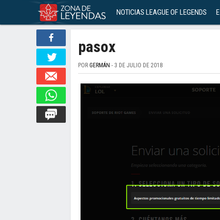
NOTICIAS LEAGUE OF LEGENDS
E
pasox
POR
GERMÁN
- 3 DE JULIO DE 2018