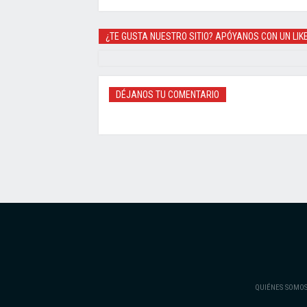
¿TE GUSTA NUESTRO SITIO? APÓYANOS CON UN LIK
DÉJANOS TU COMENTARIO
QUIÉNES SOMO