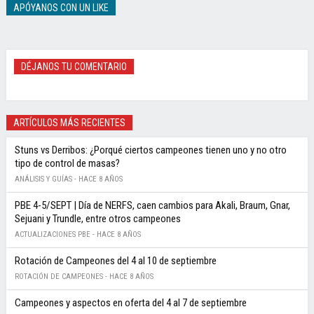
APÓYANOS CON UN LIKE
DÉJANOS TU COMENTARIO
ARTÍCULOS MÁS RECIENTES
Stuns vs Derribos: ¿Porqué ciertos campeones tienen uno y no otro
tipo de control de masas?
ANÁLISIS Y GUÍAS -
HACE 8 AÑOS
PBE 4-5/SEPT | Día de NERFS, caen cambios para Akali, Braum, Gnar,
Sejuani y Trundle, entre otros campeones
ACTUALIZACIONES PBE -
HACE 8 AÑOS
Rotación de Campeones del 4 al 10 de septiembre
ROTACIÓN DE CAMPEONES -
HACE 8 AÑOS
Campeones y aspectos en oferta del 4 al 7 de septiembre