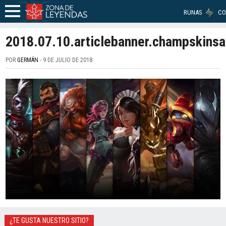
RUNAS
CO
2018.07.10.articlebanner.champskinsa
POR
GERMÁN
- 9 DE JULIO DE 2018
¿TE GUSTA NUESTRO SITIO?