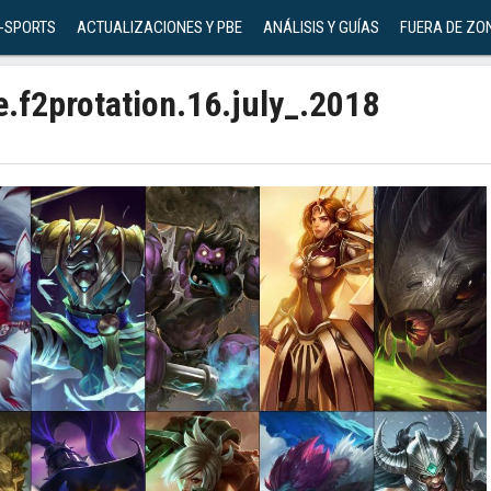
-SPORTS
ACTUALIZACIONES Y PBE
ANÁLISIS Y GUÍAS
FUERA DE ZO
e.f2protation.16.july_.2018