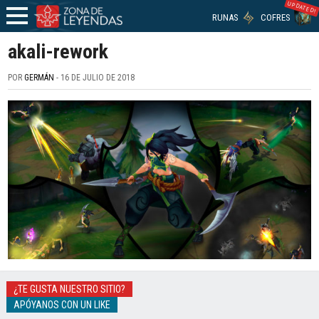
UPDATED!
RUNAS
COFRES
akali-rework
POR
GERMÁN
- 16 DE JULIO DE 2018
¿TE GUSTA NUESTRO SITIO?
APÓYANOS CON UN LIKE