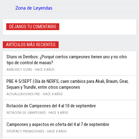
Zona de Leyendas
DÉJANOS TU COMENTARIO
ARTÍCULOS MÁS RECIENTES
Stuns vs Derribos: ¿Porqué ciertos campeones tienen uno y no otro
tipo de control de masas?
ANÁLISIS Y GUÍAS -
HACE 8 AÑOS
PBE 4-5/SEPT | Día de NERFS, caen cambios para Akali, Braum, Gnar,
Sejuani y Trundle, entre otros campeones
ACTUALIZACIONES PBE -
HACE 8 AÑOS
Rotación de Campeones del 4 al 10 de septiembre
ROTACIÓN DE CAMPEONES -
HACE 8 AÑOS
Campeones y aspectos en oferta del 4 al 7 de septiembre
OFERTAS Y PROMOCIONES -
HACE 8 AÑOS