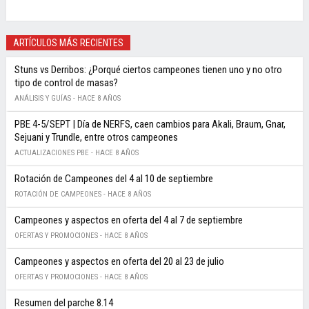
ARTÍCULOS MÁS RECIENTES
Stuns vs Derribos: ¿Porqué ciertos campeones tienen uno y no otro
tipo de control de masas?
ANÁLISIS Y GUÍAS -
HACE 8 AÑOS
PBE 4-5/SEPT | Día de NERFS, caen cambios para Akali, Braum, Gnar,
Sejuani y Trundle, entre otros campeones
ACTUALIZACIONES PBE -
HACE 8 AÑOS
Rotación de Campeones del 4 al 10 de septiembre
ROTACIÓN DE CAMPEONES -
HACE 8 AÑOS
Campeones y aspectos en oferta del 4 al 7 de septiembre
OFERTAS Y PROMOCIONES -
HACE 8 AÑOS
Campeones y aspectos en oferta del 20 al 23 de julio
OFERTAS Y PROMOCIONES -
HACE 8 AÑOS
Resumen del parche 8.14