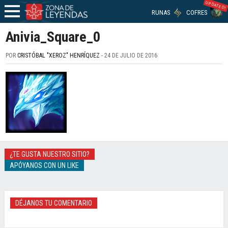
UPDATED!
RUNAS
COFRES
Anivia_Square_0
POR
CRISTÓBAL "XEROZ" HENRÍQUEZ
- 24 DE JULIO DE 2016
¿TE GUSTA NUESTRO SITIO?
APÓYANOS CON UN LIKE
DÉJANOS TU COMENTARIO