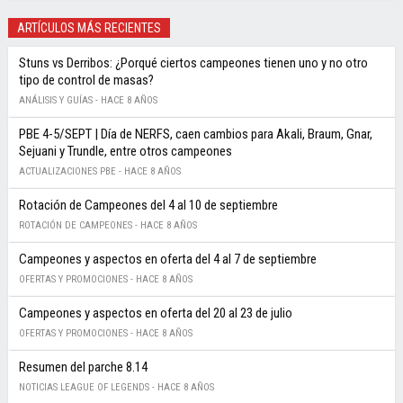
ARTÍCULOS MÁS RECIENTES
Stuns vs Derribos: ¿Porqué ciertos campeones tienen uno y no otro
tipo de control de masas?
ANÁLISIS Y GUÍAS -
HACE 8 AÑOS
PBE 4-5/SEPT | Día de NERFS, caen cambios para Akali, Braum, Gnar,
Sejuani y Trundle, entre otros campeones
ACTUALIZACIONES PBE -
HACE 8 AÑOS
Rotación de Campeones del 4 al 10 de septiembre
ROTACIÓN DE CAMPEONES -
HACE 8 AÑOS
Campeones y aspectos en oferta del 4 al 7 de septiembre
OFERTAS Y PROMOCIONES -
HACE 8 AÑOS
Campeones y aspectos en oferta del 20 al 23 de julio
OFERTAS Y PROMOCIONES -
HACE 8 AÑOS
Resumen del parche 8.14
NOTICIAS LEAGUE OF LEGENDS -
HACE 8 AÑOS