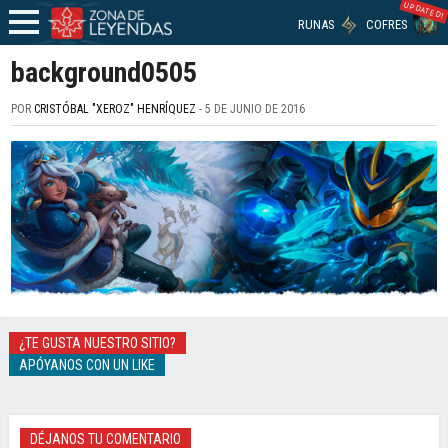
UPDATED!
RUNAS
COFRES
background0505
POR
CRISTÓBAL "XEROZ" HENRÍQUEZ
- 5 DE JUNIO DE 2016
¿TE GUSTA NUESTRO SITIO?
APÓYANOS CON UN LIKE
DÉJANOS TU COMENTARIO