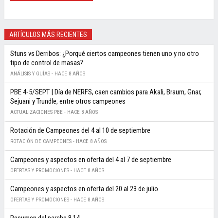
ARTÍCULOS MÁS RECIENTES
Stuns vs Derribos: ¿Porqué ciertos campeones tienen uno y no otro
tipo de control de masas?
ANÁLISIS Y GUÍAS -
HACE 8 AÑOS
PBE 4-5/SEPT | Día de NERFS, caen cambios para Akali, Braum, Gnar,
Sejuani y Trundle, entre otros campeones
ACTUALIZACIONES PBE -
HACE 8 AÑOS
Rotación de Campeones del 4 al 10 de septiembre
ROTACIÓN DE CAMPEONES -
HACE 8 AÑOS
Campeones y aspectos en oferta del 4 al 7 de septiembre
OFERTAS Y PROMOCIONES -
HACE 8 AÑOS
Campeones y aspectos en oferta del 20 al 23 de julio
OFERTAS Y PROMOCIONES -
HACE 8 AÑOS
Resumen del parche 8.14