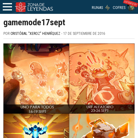
UPDATED!
RUNAS
COFRES
gamemode17sept
POR
CRISTÓBAL "XEROZ" HENRÍQUEZ
- 17 DE SEPTIEMBRE DE 2016