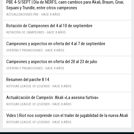
PBE 4-5/SEPT | Día de NERFS, caen cambios para Akali, Braum, Gnar,
Sejuani y Trundle, entre otros campeones
ACTUALIZACIONES PBE -
HACE 8 AÑOS
Rotación de Campeones del 4 al 10 de septiembre
ROTACIÓN DE CAMPEONES -
HACE 8 AÑOS
Campeones y aspectos en oferta del 4 al 7 de septiembre
OFERTAS Y PROMOCIONES -
HACE 8 AÑOS
Campeones y aspectos en oferta del 20 al 23 de julio
OFERTAS Y PROMOCIONES -
HACE 8 AÑOS
Resumen del parche 8.14
NOTICIAS LEAGUE OF LEGENDS -
HACE 8 AÑOS
Actualización de Campeón: Akali «La asesina furtiva»
NOTICIAS LEAGUE OF LEGENDS -
HACE 8 AÑOS
Video | Riot nos sorprende con el trailer de jugabilidad de la nueva Akali
NOTICIAS LEAGUE OF LEGENDS -
HACE 8 AÑOS