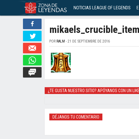
NOTICIAS LEAGUE OF LEGENDS
E
mikaels_crucible_ite
POR
RALM
- 21 DE SEPTIEMBRE DE 2016
¿TE GUSTA NUESTRO SITIO? APÓYANOS CON UN LIK
DÉJANOS TU COMENTARIO