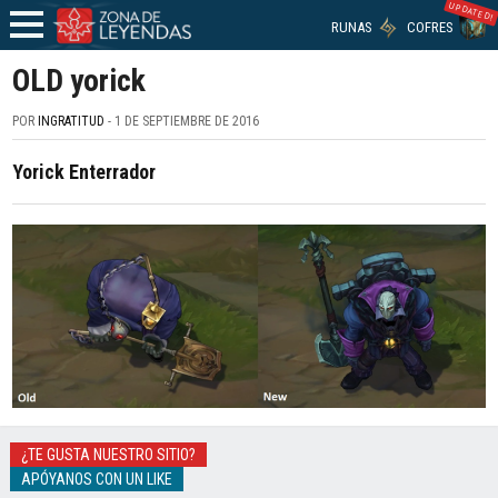
UPDATED!
RUNAS
COFRES
OLD yorick
POR
INGRATITUD
- 1 DE SEPTIEMBRE DE 2016
Yorick Enterrador
¿TE GUSTA NUESTRO SITIO?
APÓYANOS CON UN LIKE