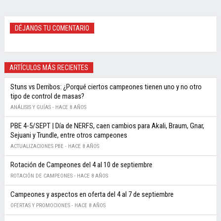
DÉJANOS TU COMENTARIO
ARTÍCULOS MÁS RECIENTES
Stuns vs Derribos: ¿Porqué ciertos campeones tienen uno y no otro
tipo de control de masas?
ANÁLISIS Y GUÍAS -
HACE 8 AÑOS
PBE 4-5/SEPT | Día de NERFS, caen cambios para Akali, Braum, Gnar,
Sejuani y Trundle, entre otros campeones
ACTUALIZACIONES PBE -
HACE 8 AÑOS
Rotación de Campeones del 4 al 10 de septiembre
ROTACIÓN DE CAMPEONES -
HACE 8 AÑOS
Campeones y aspectos en oferta del 4 al 7 de septiembre
OFERTAS Y PROMOCIONES -
HACE 8 AÑOS