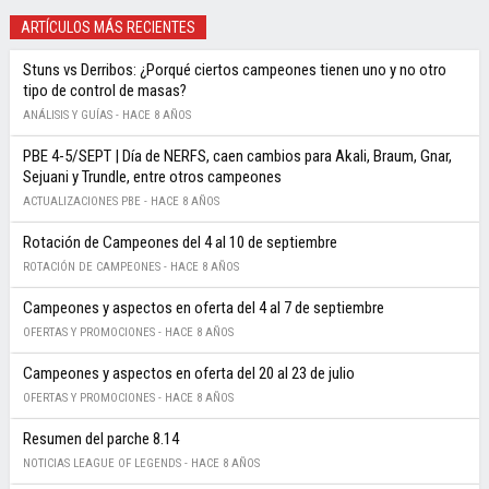
ARTÍCULOS MÁS RECIENTES
Stuns vs Derribos: ¿Porqué ciertos campeones tienen uno y no otro
tipo de control de masas?
ANÁLISIS Y GUÍAS -
HACE 8 AÑOS
PBE 4-5/SEPT | Día de NERFS, caen cambios para Akali, Braum, Gnar,
Sejuani y Trundle, entre otros campeones
ACTUALIZACIONES PBE -
HACE 8 AÑOS
Rotación de Campeones del 4 al 10 de septiembre
ROTACIÓN DE CAMPEONES -
HACE 8 AÑOS
Campeones y aspectos en oferta del 4 al 7 de septiembre
OFERTAS Y PROMOCIONES -
HACE 8 AÑOS
Campeones y aspectos en oferta del 20 al 23 de julio
OFERTAS Y PROMOCIONES -
HACE 8 AÑOS
Resumen del parche 8.14
NOTICIAS LEAGUE OF LEGENDS -
HACE 8 AÑOS