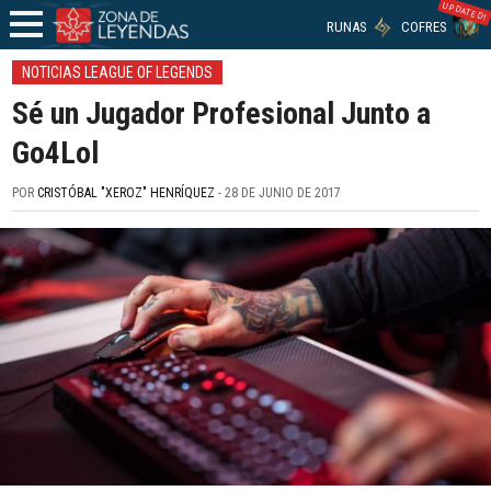
UPDATED!
RUNAS
COFRES
NOTICIAS LEAGUE OF LEGENDS
Sé un Jugador Profesional Junto a
Go4Lol
POR
CRISTÓBAL "XEROZ" HENRÍQUEZ
- 28 DE JUNIO DE 2017