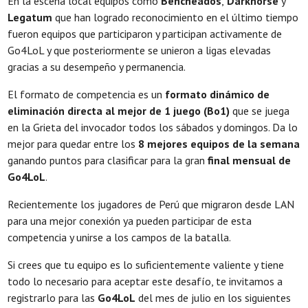
En la escena local equipos como
Bencheados
,
Darkhorse
y
Legatum
que han logrado reconocimiento en el último tiempo
fueron equipos que participaron y participan activamente de
Go4LoL y que posteriormente se unieron a ligas elevadas
gracias a su desempeño y permanencia.
El formato de competencia es un
formato dinámico de
eliminación directa al mejor de 1 juego (Bo1)
que se juega
en la Grieta del invocador todos los sábados y domingos. Da lo
mejor para quedar entre los
8 mejores equipos de la semana
ganando puntos para clasificar para la gran
final mensual de
Go4LoL
.
Recientemente los jugadores de Perú que migraron desde LAN
para una mejor conexión ya pueden participar de esta
competencia y unirse a los campos de la batalla.
Si crees que tu equipo es lo suficientemente valiente y tiene
todo lo necesario para aceptar este desafío, te invitamos a
registrarlo para las
Go4LoL
del mes de julio en los siguientes