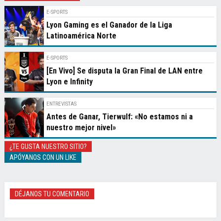
E-SPORTS
Lyon Gaming es el Ganador de la Liga
Latinoamérica Norte
E-SPORTS
[En Vivo] Se disputa la Gran Final de LAN entre
Lyon e Infinity
ENTREVISTAS
Antes de Ganar, Tierwulf: «No estamos ni a
nuestro mejor nivel»
¿TE GUSTA NUESTRO SITIO?
APÓYANOS CON UN LIKE
DÉJANOS TU COMENTARIO